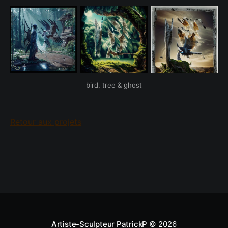
bird, tree & ghost
Retour aux projets
Artiste-Sculpteur PatrickP
© 2026