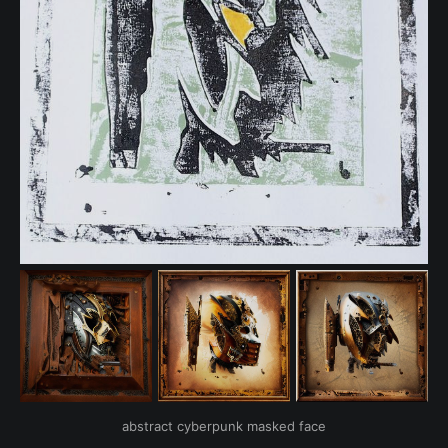
abstract cyberpunk masked face